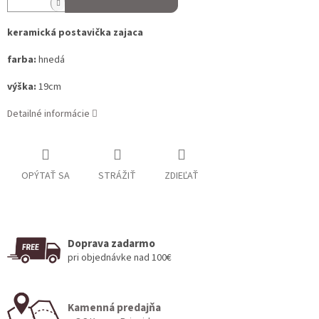
keramická postavička zajaca
farba:
hnedá
výška:
19cm
Detailné informácie
OPÝTAŤ SA
STRÁŽIŤ
ZDIEĽAŤ
Doprava zadarmo
pri objednávke nad 100€
Kamenná predajňa