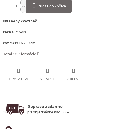
Pridať do košíka
sklenený kvetináč
farba:
modrá
rozmer:
16 x 17cm
Detailné informácie
OPÝTAŤ SA
STRÁŽIŤ
ZDIEĽAŤ
Doprava zadarmo
pri objednávke nad 100€