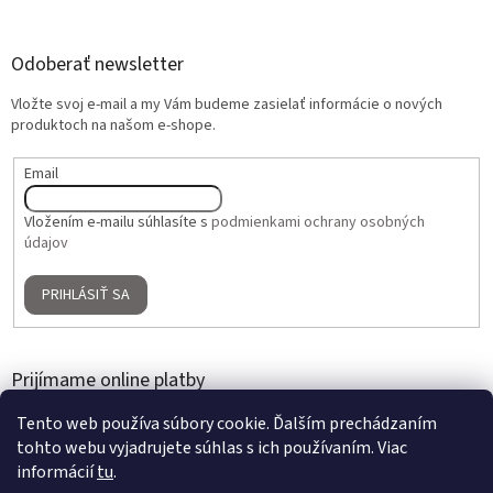
Odoberať newsletter
Vložte svoj e-mail a my Vám budeme zasielať informácie o nových
produktoch na našom e-shope.
Email
Vložením e-mailu súhlasíte s
podmienkami ochrany osobných
údajov
PRIHLÁSIŤ SA
Prijímame online platby
Tento web používa súbory cookie. Ďalším prechádzaním
tohto webu vyjadrujete súhlas s ich používaním. Viac
informácií
tu
.