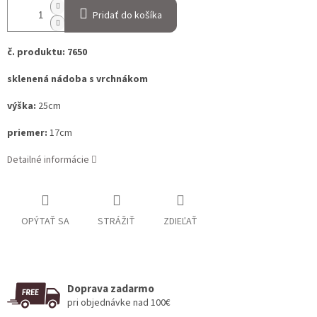
Pridať do košíka
č. produktu: 7650
sklenená nádoba s vrchnákom
výška:
25cm
priemer:
17cm
Detailné informácie
OPÝTAŤ SA
STRÁŽIŤ
ZDIEĽAŤ
Doprava zadarmo
pri objednávke nad 100€