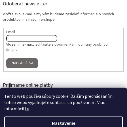
Odoberať newsletter
Vložte svoj e-mail a my Vám budeme zasielať informácie o nových
produktoch na našom e-shope.
Email
Vložením e-mailu súhlasíte s
podmienkami ochrany osobných
údajov
PRIHLÁSIŤ SA
Prijímame online platby
Tento web používa súbory cookie. Ďalším prechádzaním
tohto webu vyjadrujete súhlas s ich používaním. Viac
informácií
tu
.
Nastavenie
Vytvoril Shoptet