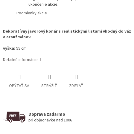
ukončenie akcie
.
Podmienky akcie
Dekoratívny javorový konár s realistickými listami vhodný do váz
a aranžmánov.
výška:
99 cm
Detailné informácie
OPÝTAŤ SA
STRÁŽIŤ
ZDIEĽAŤ
Doprava zadarmo
pri objednávke nad 100€