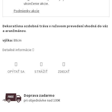
ukončenie akcie
.
Podmienky akcie
Dekoratívna ozdobná tráva v ružovom prevedení vhodná do váz
a aranžmánov.
výška:
88cm
Detailné informácie
OPÝTAŤ SA
STRÁŽIŤ
ZDIEĽAŤ
Doprava zadarmo
pri objednávke nad 100€