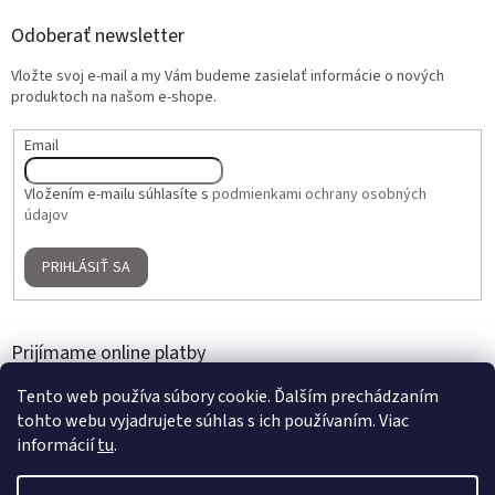
Odoberať newsletter
Vložte svoj e-mail a my Vám budeme zasielať informácie o nových
produktoch na našom e-shope.
Email
Vložením e-mailu súhlasíte s
podmienkami ochrany osobných
údajov
PRIHLÁSIŤ SA
Prijímame online platby
Tento web používa súbory cookie. Ďalším prechádzaním
tohto webu vyjadrujete súhlas s ich používaním. Viac
informácií
tu
.