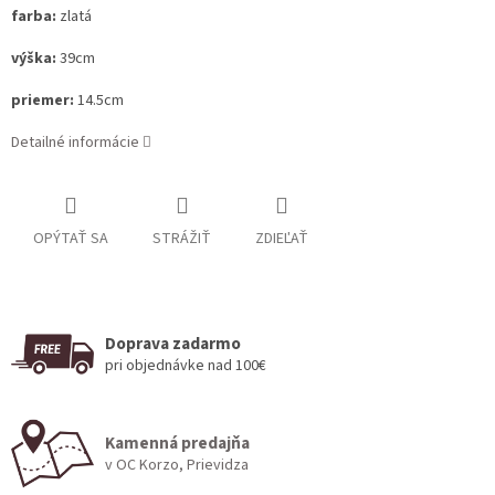
farba:
zlatá
výška:
39cm
priemer:
14.5cm
Detailné informácie
OPÝTAŤ SA
STRÁŽIŤ
ZDIEĽAŤ
Doprava zadarmo
pri objednávke nad 100€
Kamenná predajňa
v OC Korzo, Prievidza