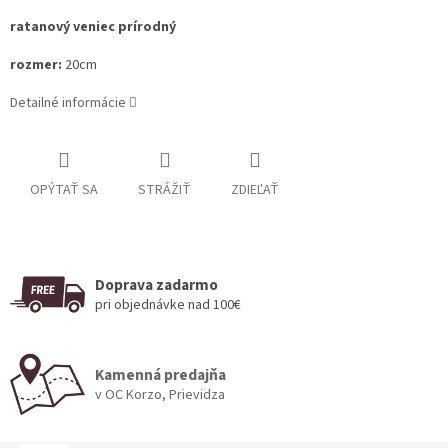
ratanový veniec prírodný
rozmer:
20cm
Detailné informácie
OPÝTAŤ SA
STRÁŽIŤ
ZDIEĽAŤ
Doprava zadarmo
pri objednávke nad 100€
Kamenná predajňa
v OC Korzo, Prievidza