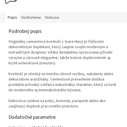
Popis
Hodnotenie
Diskusia
Podrobný popis
Originálny cementový kvetináč v tvare hlavy je štýlovým
dekoratívnym doplnkom, ktorý zaujme svojím moderným a
netradičným dizajnom. Vďaka detailnému spracovaniu pôsobí
výrazne a zároveň elegantne, takže krásne doplní interiér aj
kryté exteriérové priestory.
Kvetináč je vhodný na menšie izbové rastliny, sukulenty alebo
dekoratívne aranžmány. Cementové prevedenie dodáva
produktu prírodný vzhľad a industriálny charakter, ktorý sa hodí
do moderného aj minimalistického bývania.
Dekorácia vynikne na polici, komode, parapete alebo ako
zaujímavý doplnok pracovného priestoru.
Dodatočné parametre