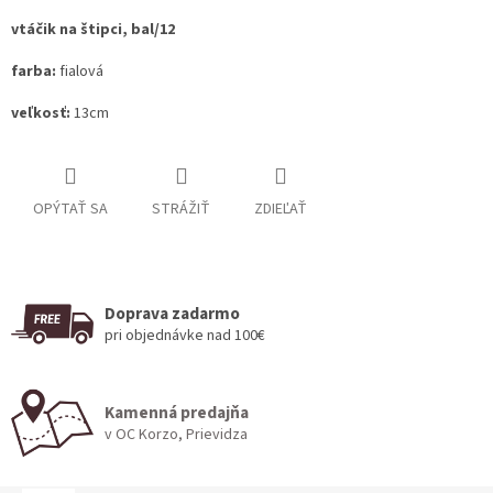
vtáčik na štipci, bal/12
farba:
fialová
veľkosť:
13cm
OPÝTAŤ SA
STRÁŽIŤ
ZDIEĽAŤ
Doprava zadarmo
pri objednávke nad 100€
Kamenná predajňa
v OC Korzo, Prievidza