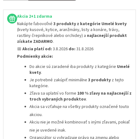
Akcia 2+1 zdarma
Nakúpte ľubovoľné
3 produkty z kategórie Umelé kvety
(kvety kusové, kytice, aranžmány, listy a konáre, trávy,
rastliny črepníkové alebo orchidey) a
najlacnejší produkt
získate ZADARMO
.
📅
Akcia platí od:
3.8.2026
do:
31.8.2026
Podmienky akcie:
Do akcie sú zaradené iba produkty z kategórie
Umelé
kvety
.
Je potrebné zakúpiť minimálne
3 produkty
z tejto
kategórie.
Zľava sa uplatní vo forme
100 % zľavy na najlacnejší z
troch vybraných produktov
.
Akcia sa vzťahuje na všetky produkty označené touto
akciou.
Akciu nie je možné kombinovať s inými zľavami
, pokiaľ
nie je uvedené inak.
Organizátor si vyhradzuje právo na zmenu alebo