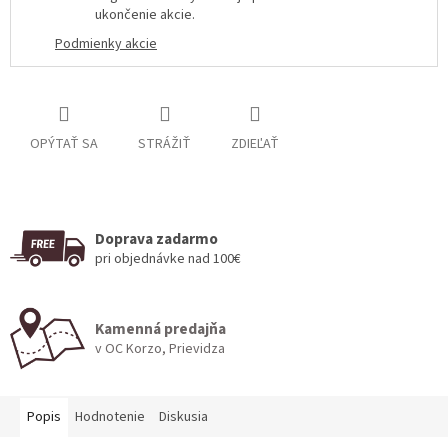
ukončenie akcie
.
Podmienky akcie
OPÝTAŤ SA
STRÁŽIŤ
ZDIEĽAŤ
Doprava zadarmo
pri objednávke nad 100€
Kamenná predajňa
v OC Korzo, Prievidza
Popis
Hodnotenie
Diskusia