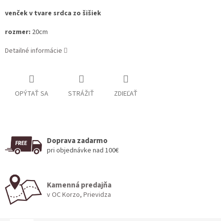
venček v tvare srdca zo šišiek
rozmer:
20cm
Detailné informácie
OPÝTAŤ SA
STRÁŽIŤ
ZDIEĽAŤ
Doprava zadarmo
pri objednávke nad 100€
Kamenná predajňa
v OC Korzo, Prievidza