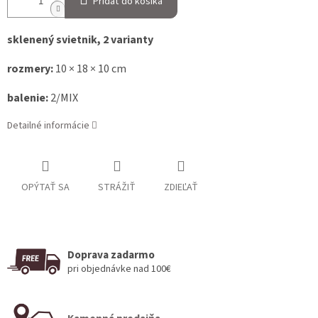
Pridať do košíka
sklenený svietnik, 2 varianty
rozmery:
10 × 18 × 10 cm
balenie:
2/MIX
Detailné informácie
OPÝTAŤ SA
STRÁŽIŤ
ZDIEĽAŤ
Doprava zadarmo
pri objednávke nad 100€