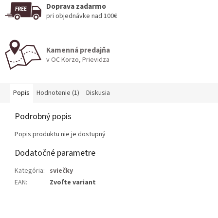
Doprava zadarmo
pri objednávke nad 100€
Kamenná predajňa
v OC Korzo, Prievidza
Popis
Hodnotenie (1)
Diskusia
Podrobný popis
Popis produktu nie je dostupný
Dodatočné parametre
Kategória
:
sviečky
EAN
:
Zvoľte variant
Z