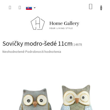
Prejsť
NÁKUP
na
obsah
KOŠÍK
Sovičky modro-šedé 11cm
14678
Priemerné
Neohodnotené
Podrobnosti hodnotenia
hodnotenie
produktu
je
0,0
z
5
hviezdičiek.