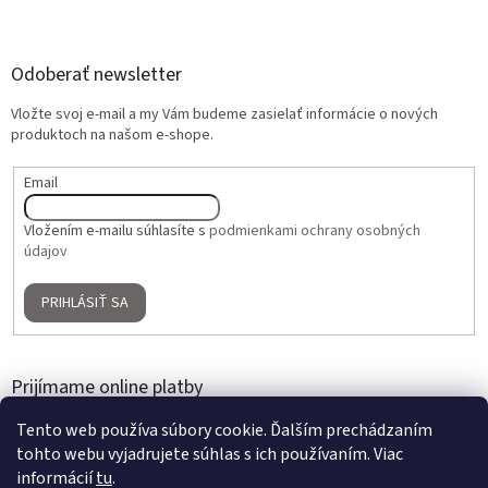
Odoberať newsletter
Vložte svoj e-mail a my Vám budeme zasielať informácie o nových
produktoch na našom e-shope.
Email
Vložením e-mailu súhlasíte s
podmienkami ochrany osobných
údajov
PRIHLÁSIŤ SA
Prijímame online platby
Tento web používa súbory cookie. Ďalším prechádzaním
tohto webu vyjadrujete súhlas s ich používaním. Viac
informácií
tu
.