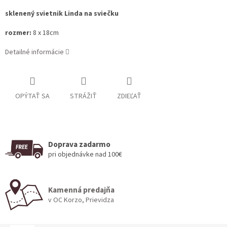
sklenený svietnik Linda na sviečku
rozmer:
8 x 18cm
Detailné informácie
OPÝTAŤ SA
STRÁŽIŤ
ZDIEĽAŤ
Doprava zadarmo
pri objednávke nad 100€
Kamenná predajňa
v OC Korzo, Prievidza