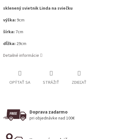
sklenený svietnik Linda na sviečku
výška:
9cm
šírka:
7cm
dĺžka:
29cm
Detailné informácie
OPÝTAŤ SA
STRÁŽIŤ
ZDIEĽAŤ
Doprava zadarmo
pri objednávke nad 100€