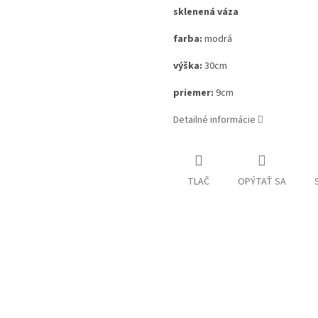
sklenená váza
farba:
modrá
výška:
30cm
priemer:
9cm
Detailné informácie
TLAČ
OPÝTAŤ SA