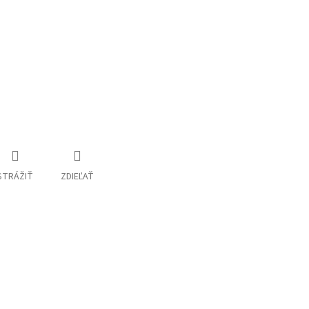
STRÁŽIŤ
ZDIEĽAŤ