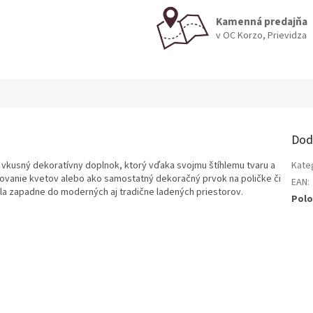
Kamenná predajňa
v OC Korzo, Prievidza
Dod
vkusný dekoratívny doplnok, ktorý vďaka svojmu štíhlemu tvaru a
Kate
nžovanie kvetov alebo ako samostatný dekoračný prvok na poličke či
EAN
:
la zapadne do moderných aj tradične ladených priestorov.
Polo