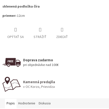
sklenená podložka číra
priemer:
12cm
OPÝTAŤ SA
STRÁŽIŤ
ZDIEĽAŤ
Doprava zadarmo
pri objednávke nad 100€
Kamenná predajňa
v OC Korzo, Prievidza
Popis
Hodnotenie
Diskusia