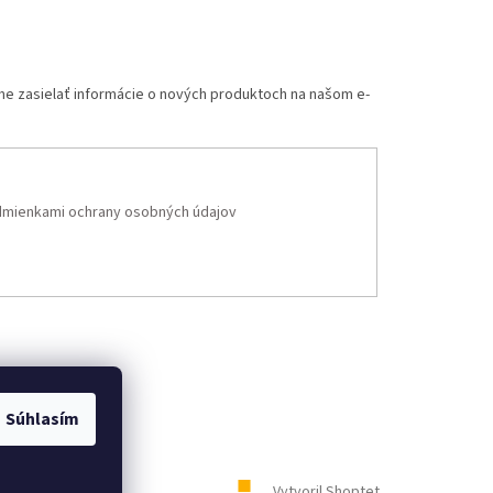
me zasielať informácie o nových produktoch na našom e-
mienkami ochrany osobných údajov
Súhlasím
Vytvoril Shoptet