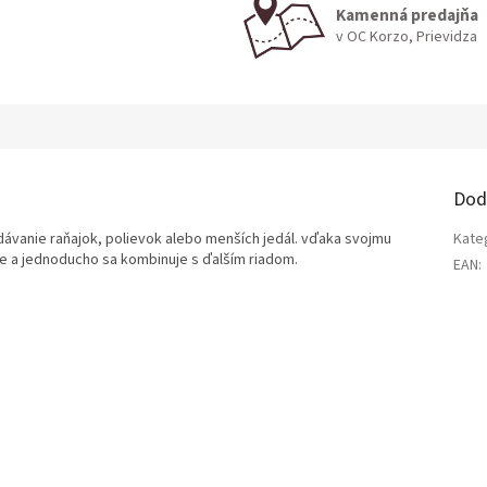
Kamenná predajňa
v OC Korzo, Prievidza
Dod
ávanie raňajok, polievok alebo menších jedál. vďaka svojmu
Kate
 a jednoducho sa kombinuje s ďalším riadom.
EAN
: