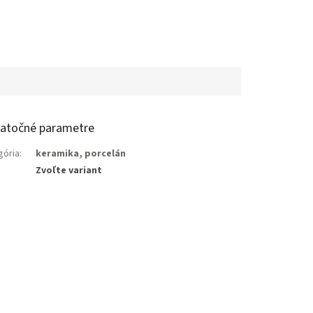
atočné parametre
gória
:
keramika, porcelán
Zvoľte variant