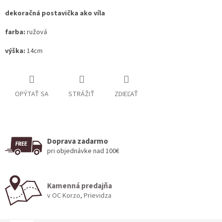
dekoračná postavička ako víla
farba:
ružová
výška:
14cm
OPÝTAŤ SA
STRÁŽIŤ
ZDIEĽAŤ
Doprava zadarmo
pri objednávke nad 100€
Kamenná predajňa
v OC Korzo, Prievidza