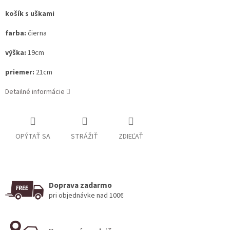
košík s uškami
farba:
čierna
výška:
19cm
priemer:
21cm
Detailné informácie
OPÝTAŤ SA
STRÁŽIŤ
ZDIEĽAŤ
Doprava zadarmo
pri objednávke nad 100€