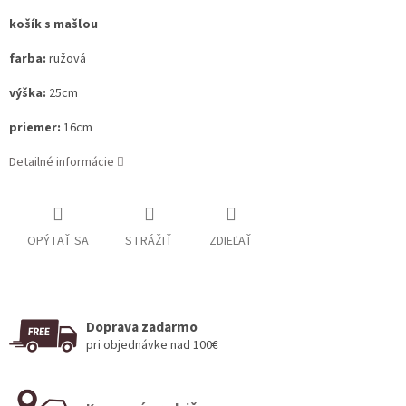
košík s mašľou
farba:
ružová
výška:
25cm
priemer:
16cm
Detailné informácie
OPÝTAŤ SA
STRÁŽIŤ
ZDIEĽAŤ
Doprava zadarmo
pri objednávke nad 100€