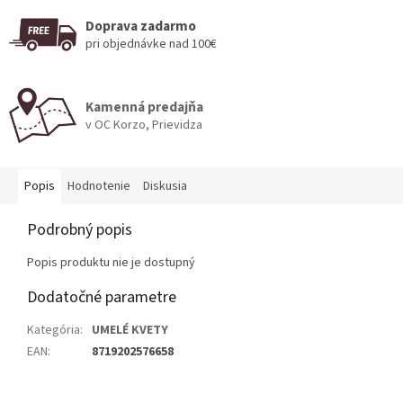
Doprava zadarmo
pri objednávke nad 100€
Kamenná predajňa
v OC Korzo, Prievidza
Popis
Hodnotenie
Diskusia
Podrobný popis
Popis produktu nie je dostupný
Dodatočné parametre
Kategória
:
UMELÉ KVETY
EAN
:
8719202576658