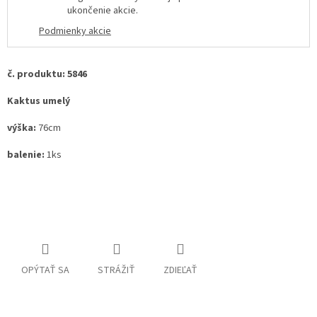
ukončenie akcie
.
Podmienky akcie
č. produktu: 5846
Kaktus umelý
výška:
76cm
balenie:
1ks
OPÝTAŤ SA
STRÁŽIŤ
ZDIEĽAŤ