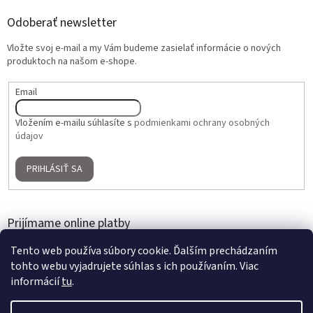
Odoberať newsletter
Vložte svoj e-mail a my Vám budeme zasielať informácie o nových
produktoch na našom e-shope.
Email
Vložením e-mailu súhlasíte s
podmienkami ochrany osobných
údajov
PRIHLÁSIŤ SA
Prijímame online platby
Tento web používa súbory cookie. Ďalším prechádzaním
tohto webu vyjadrujete súhlas s ich používaním. Viac
informácií
tu
.