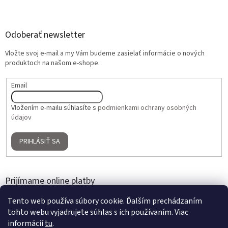
Odoberať newsletter
Vložte svoj e-mail a my Vám budeme zasielať informácie o nových
produktoch na našom e-shope.
Email
Vložením e-mailu súhlasíte s
podmienkami ochrany osobných
údajov
PRIHLÁSIŤ SA
Prijímame online platby
Tento web používa súbory cookie. Ďalším prechádzaním
tohto webu vyjadrujete súhlas s ich používaním. Viac
informácií
tu
.