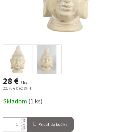
28 €
/ ks
22,76 € bez DPH
Jednotková
Skladom
(1 ks)
cena:
Pridať do košíka