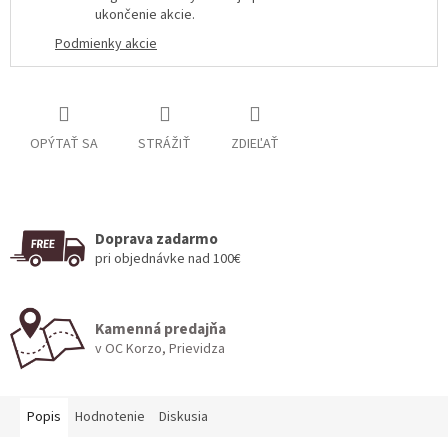
ukončenie akcie
.
Podmienky akcie
OPÝTAŤ SA
STRÁŽIŤ
ZDIEĽAŤ
Doprava zadarmo
pri objednávke nad 100€
Kamenná predajňa
v OC Korzo, Prievidza
Popis
Hodnotenie
Diskusia