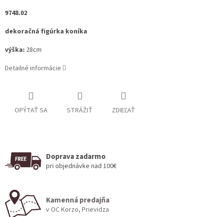
9748.02
dekoračná figúrka koníka
výška:
28cm
Detailné informácie
OPÝTAŤ SA
STRÁŽIŤ
ZDIEĽAŤ
Doprava zadarmo
pri objednávke nad 100€
Kamenná predajňa
v OC Korzo, Prievidza