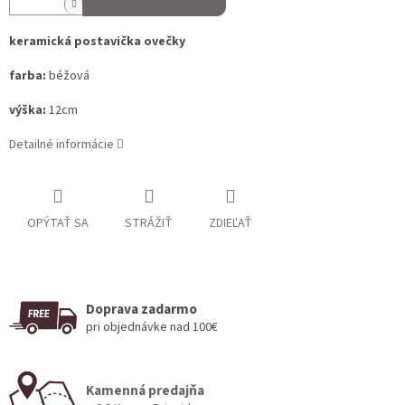
keramická postavička ovečky
farba:
béžová
výška:
12cm
Detailné informácie
OPÝTAŤ SA
STRÁŽIŤ
ZDIEĽAŤ
Doprava zadarmo
pri objednávke nad 100€
Kamenná predajňa