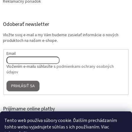
Reklamačný poriadok
Odoberať newsletter
Vložte svoj e-mail a my Vám budeme zasielať informácie o nových
produktoch na našom e-shope.
Email
Vložením e-mailu súhlasíte s
podmienkami ochrany osobných
údajov
PRIHLÁSIŤ SA
Prijímame online platby
Tento web používa súbory cookie. Ďalším prechádzaním
tohto webu vyjadrujete súhlas s ich používaním. Viac