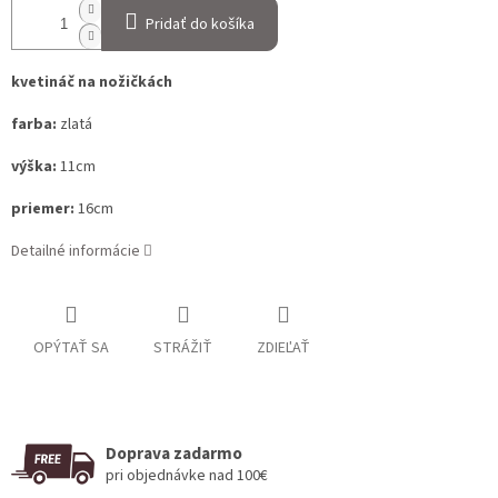
Pridať do košíka
kvetináč na nožičkách
farba:
zlatá
výška:
11cm
priemer:
16cm
Detailné informácie
OPÝTAŤ SA
STRÁŽIŤ
ZDIEĽAŤ
Doprava zadarmo
pri objednávke nad 100€