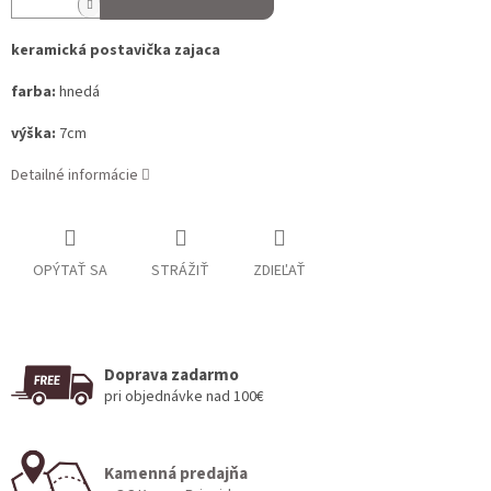
keramická postavička zajaca
farba:
hnedá
výška:
7cm
Detailné informácie
OPÝTAŤ SA
STRÁŽIŤ
ZDIEĽAŤ
Doprava zadarmo
pri objednávke nad 100€
Kamenná predajňa